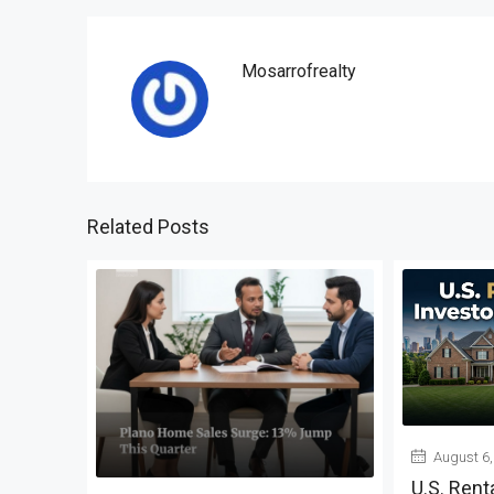
Mosarrofrealty
Related Posts
August 6,
U.S. Rent