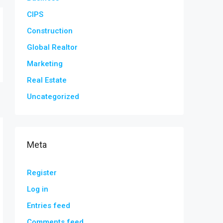
CIPS
Construction
Global Realtor
Marketing
Real Estate
Uncategorized
Meta
Register
Log in
Entries feed
Comments feed