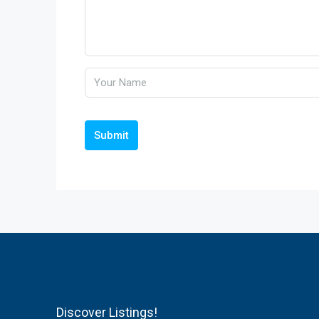
Submit
Discover Listings!