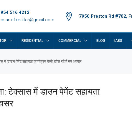
 954 516 4212
7950 Preston Rd #702, Fr
osarrof.realtor@gmail.com
TOR
RESIDENTIAL
COMMERCIAL
BLOG
IABS
ास में डाउन पेमेंट सहायता कार्यक्रम कैसे खोल रहे हैं नए अवसर
: टेक्सास में डाउन पेमेंट सहायता
 अवसर