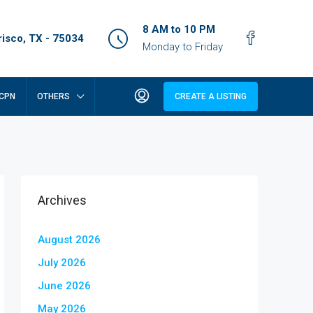
8 AM to 10 PM
isco, TX - 75034
Monday to Friday
CPN
OTHERS
CREATE A LISTING
Archives
August 2026
July 2026
June 2026
May 2026