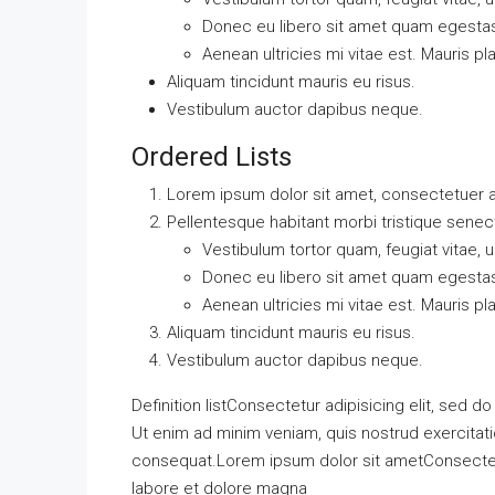
Donec eu libero sit amet quam egesta
Aenean ultricies mi vitae est. Mauris pl
Aliquam tincidunt mauris eu risus.
Vestibulum auctor dapibus neque.
Ordered Lists
Lorem ipsum dolor sit amet, consectetuer ad
Pellentesque habitant morbi tristique sene
Vestibulum tortor quam, feugiat vitae, u
Donec eu libero sit amet quam egesta
Aenean ultricies mi vitae est. Mauris pl
Aliquam tincidunt mauris eu risus.
Vestibulum auctor dapibus neque.
Definition listConsectetur adipisicing elit, sed 
Ut enim ad minim veniam, quis nostrud exercitati
consequat.Lorem ipsum dolor sit ametConsectetur
labore et dolore magna