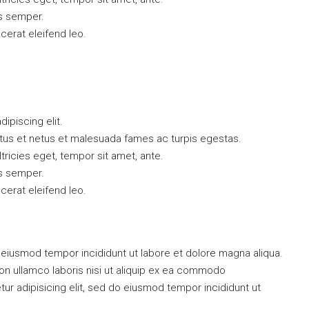
s semper.
acerat eleifend leo.
ipiscing elit.
ctus et netus et malesuada fames ac turpis egestas.
ltricies eget, tempor sit amet, ante.
s semper.
acerat eleifend leo.
do eiusmod tempor incididunt ut labore et dolore magna aliqua.
on ullamco laboris nisi ut aliquip ex ea commodo
 adipisicing elit, sed do eiusmod tempor incididunt ut