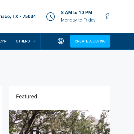
8 AM to 10 PM
isco, TX - 75034
Monday to Friday
CPN
OTHERS
CREATE A LISTING
Featured