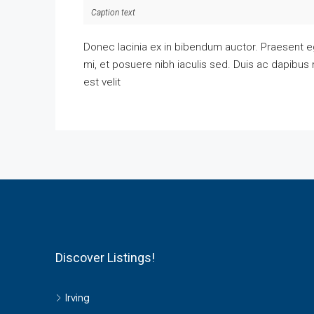
Caption text
Donec lacinia ex in bibendum auctor. Praesent 
mi, et posuere nibh iaculis sed. Duis ac dapibus
est velit
Discover Listings!
Irving