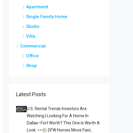
Apartment
Single Family Home
Studio
Villa
Commercial
Office
Shop
Latest Posts
U.S. Rental Trends Investors Are
Watching | Looking For A Home In
Dallas–Fort Worth? This One Is Worth A
Look.
DFW Homes Move Fast,