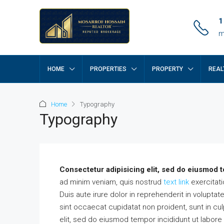
1
m
HOME
PROPERTIES
PROPERTY
REAL
Home
Typography
Typography
Consectetur adipisicing elit, sed do eiusmod t
ad minim veniam, quis nostrud
text link
exercitati
Duis aute irure dolor in reprehenderit in voluptate
sint occaecat cupidatat non proident, sunt in cul
elit, sed do eiusmod tempor incididunt ut labore