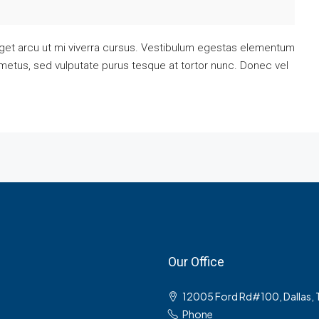
eget arcu ut mi viverra cursus. Vestibulum egestas elementum
 metus, sed vulputate purus tesque at tortor nunc. Donec vel
Our Office
12005 Ford Rd#100, Dallas,
Phone