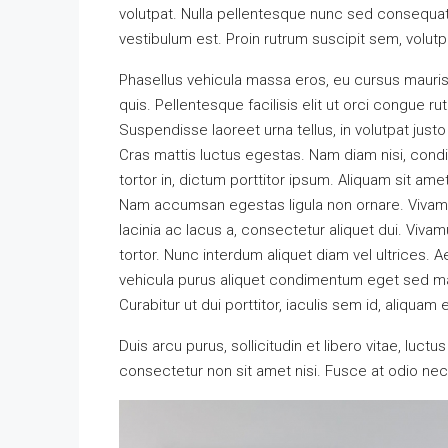
volutpat. Nulla pellentesque nunc sed consequat
vestibulum est. Proin rutrum suscipit sem, volutpa
Phasellus vehicula massa eros, eu cursus mauris
quis. Pellentesque facilisis elit ut orci congue ru
Suspendisse laoreet urna tellus, in volutpat justo
Cras mattis luctus egestas. Nam diam nisi, con
tortor in, dictum porttitor ipsum. Aliquam sit ame
Nam accumsan egestas ligula non ornare. Vivam
lacinia ac lacus a, consectetur aliquet dui. Viva
tortor. Nunc interdum aliquet diam vel ultrices. 
vehicula purus aliquet condimentum eget sed ma
Curabitur ut dui porttitor, iaculis sem id, aliquam 
Duis arcu purus, sollicitudin et libero vitae, luc
consectetur non sit amet nisi. Fusce at odio n