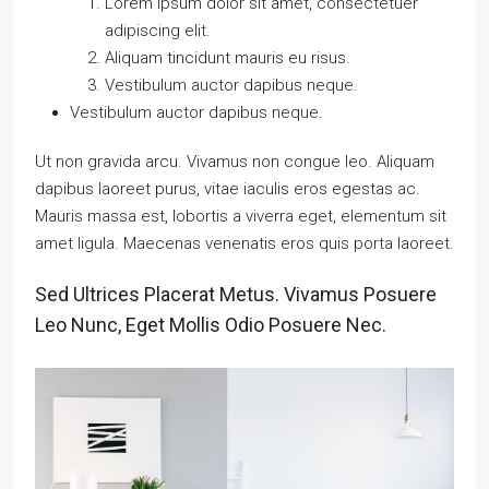
Lorem ipsum dolor sit amet, consectetuer
adipiscing elit.
Aliquam tincidunt mauris eu risus.
Vestibulum auctor dapibus neque.
Vestibulum auctor dapibus neque.
Ut non gravida arcu. Vivamus non congue leo. Aliquam
dapibus laoreet purus, vitae iaculis eros egestas ac.
Mauris massa est, lobortis a viverra eget, elementum sit
amet ligula. Maecenas venenatis eros quis porta laoreet.
Sed Ultrices Placerat Metus. Vivamus Posuere
Leo Nunc, Eget Mollis Odio Posuere Nec.