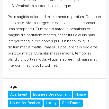
Vestibulum auctor dapibus neque.
Proin sagittis dolor sed mi elementum pretium. Donec et
justo ante. Vivamus egestas sodales est, eu rhoncus
urna semper eu. Cum sociis natoque penatibus et
magnis dis parturient montes, nascetur ridiculus mus.
Integer tristique elit lobortis purus bibendum, quis
dictum metus mattis. Phasellus posuere felis sed eros
porttitor mattis. Curabitur massa magna, tempor in
blandit id, porta in ligula. Aliquam laoreet nisl massa, at
interdum mauris sollicitudin et.
Tags
Apartment
Business Development
House
House for families
Luxury
Real Estate