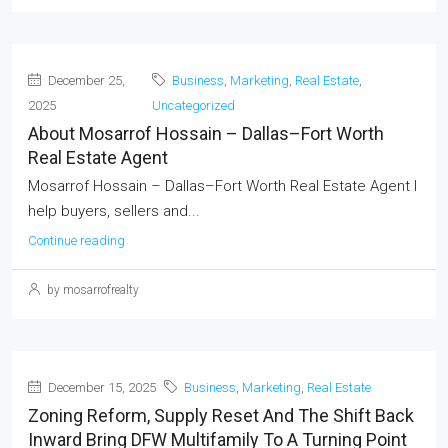
December 25,
Business
,
Marketing
,
Real Estate
,
2025
Uncategorized
About Mosarrof Hossain – Dallas–Fort Worth
Real Estate Agent
Mosarrof Hossain – Dallas–Fort Worth Real Estate Agent I
help buyers, sellers and...
Continue reading
by mosarrofrealty
December 15, 2025
Business
,
Marketing
,
Real Estate
Zoning Reform, Supply Reset And The Shift Back
Inward Bring DFW Multifamily To A Turning Point