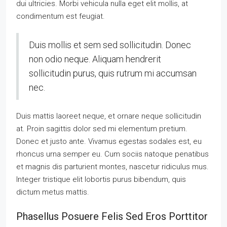
dui ultricies. Morbi vehicula nulla eget elit mollis, at
condimentum est feugiat.
Duis mollis et sem sed sollicitudin. Donec
non odio neque. Aliquam hendrerit
sollicitudin purus, quis rutrum mi accumsan
nec.
Duis mattis laoreet neque, et ornare neque sollicitudin
at. Proin sagittis dolor sed mi elementum pretium.
Donec et justo ante. Vivamus egestas sodales est, eu
rhoncus urna semper eu. Cum sociis natoque penatibus
et magnis dis parturient montes, nascetur ridiculus mus.
Integer tristique elit lobortis purus bibendum, quis
dictum metus mattis.
Phasellus Posuere Felis Sed Eros Porttitor