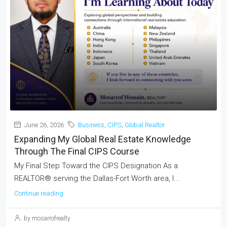
June 26, 2026
Business
,
CIPS
,
Global Realtor
Expanding My Global Real Estate Knowledge
Through The Final CIPS Course
My Final Step Toward the CIPS Designation As a
REALTOR® serving the Dallas-Fort Worth area, I...
Continue reading
by mosarrofrealty