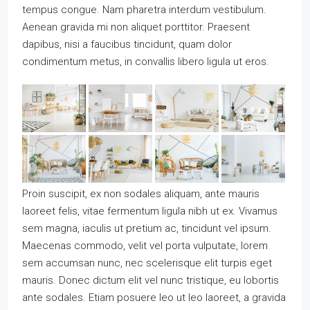
tempus congue. Nam pharetra interdum vestibulum.
Aenean gravida mi non aliquet porttitor. Praesent
dapibus, nisi a faucibus tincidunt, quam dolor
condimentum metus, in convallis libero ligula ut eros.
Proin suscipit, ex non sodales aliquam, ante mauris
laoreet felis, vitae fermentum ligula nibh ut ex. Vivamus
sem magna, iaculis ut pretium ac, tincidunt vel ipsum.
Maecenas commodo, velit vel porta vulputate, lorem
sem accumsan nunc, nec scelerisque elit turpis eget
mauris. Donec dictum elit vel nunc tristique, eu lobortis
ante sodales. Etiam posuere leo ut leo laoreet, a gravida