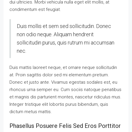
dui ultricies. Morbi vehicula nulla eget elit mollis, at
condimentum est feugiat.
Duis mollis et sem sed sollicitudin. Donec
non odio neque. Aliquam hendrerit
sollicitudin purus, quis rutrum mi accumsan
nec.
Duis mattis laoreet neque, et ornare neque sollicitudin
at. Proin sagittis dolor sed mi elementum pretium.
Donec et justo ante. Vivamus egestas sodales est, eu
rhoncus urna semper eu. Cum sociis natoque penatibus
et magnis dis parturient montes, nascetur ridiculus mus.
Integer tristique elit lobortis purus bibendum, quis
dictum metus mattis.
Phasellus Posuere Felis Sed Eros Porttitor