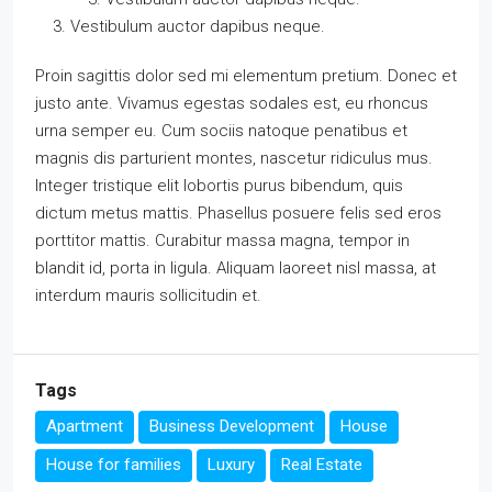
Vestibulum auctor dapibus neque.
Proin sagittis dolor sed mi elementum pretium. Donec et
justo ante. Vivamus egestas sodales est, eu rhoncus
urna semper eu. Cum sociis natoque penatibus et
magnis dis parturient montes, nascetur ridiculus mus.
Integer tristique elit lobortis purus bibendum, quis
dictum metus mattis. Phasellus posuere felis sed eros
porttitor mattis. Curabitur massa magna, tempor in
blandit id, porta in ligula. Aliquam laoreet nisl massa, at
interdum mauris sollicitudin et.
Tags
Apartment
Business Development
House
House for families
Luxury
Real Estate