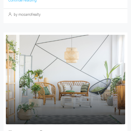
Continue reading
by mosarrofrealty