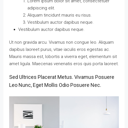
Lorem ipsum dolor sit amet, consectetuer
adipiscing elit.
Aliquam tincidunt mauris eu risus.
Vestibulum auctor dapibus neque.
Vestibulum auctor dapibus neque.
Ut non gravida arcu. Vivamus non congue leo. Aliquam
dapibus laoreet purus, vitae iaculis eros egestas ac.
Mauris massa est, lobortis a viverra eget, elementum sit
amet ligula. Maecenas venenatis eros quis porta laoreet.
Sed Ultrices Placerat Metus. Vivamus Posuere
Leo Nunc, Eget Mollis Odio Posuere Nec.