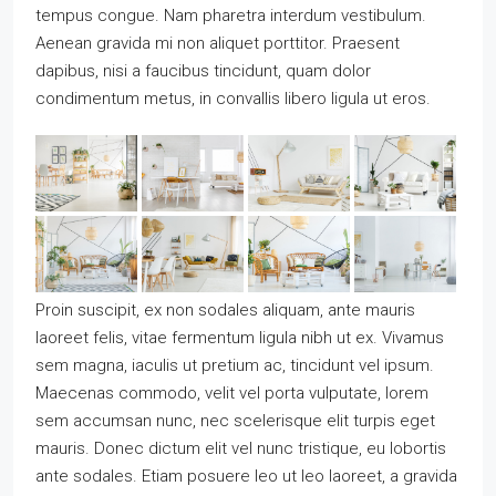
tempus congue. Nam pharetra interdum vestibulum.
Aenean gravida mi non aliquet porttitor. Praesent
dapibus, nisi a faucibus tincidunt, quam dolor
condimentum metus, in convallis libero ligula ut eros.
Proin suscipit, ex non sodales aliquam, ante mauris
laoreet felis, vitae fermentum ligula nibh ut ex. Vivamus
sem magna, iaculis ut pretium ac, tincidunt vel ipsum.
Maecenas commodo, velit vel porta vulputate, lorem
sem accumsan nunc, nec scelerisque elit turpis eget
mauris. Donec dictum elit vel nunc tristique, eu lobortis
ante sodales. Etiam posuere leo ut leo laoreet, a gravida