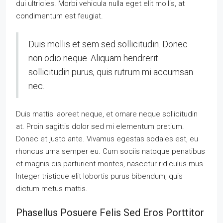
dui ultricies. Morbi vehicula nulla eget elit mollis, at
condimentum est feugiat.
Duis mollis et sem sed sollicitudin. Donec
non odio neque. Aliquam hendrerit
sollicitudin purus, quis rutrum mi accumsan
nec.
Duis mattis laoreet neque, et ornare neque sollicitudin
at. Proin sagittis dolor sed mi elementum pretium.
Donec et justo ante. Vivamus egestas sodales est, eu
rhoncus urna semper eu. Cum sociis natoque penatibus
et magnis dis parturient montes, nascetur ridiculus mus.
Integer tristique elit lobortis purus bibendum, quis
dictum metus mattis.
Phasellus Posuere Felis Sed Eros Porttitor