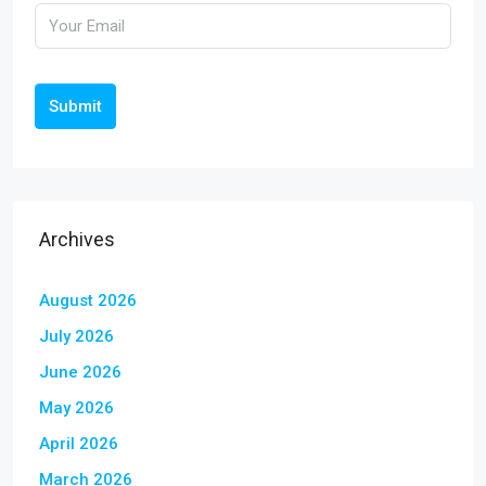
Submit
Archives
August 2026
July 2026
June 2026
May 2026
April 2026
March 2026