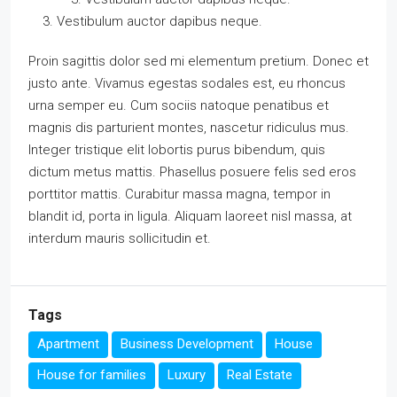
Vestibulum auctor dapibus neque.
Proin sagittis dolor sed mi elementum pretium. Donec et
justo ante. Vivamus egestas sodales est, eu rhoncus
urna semper eu. Cum sociis natoque penatibus et
magnis dis parturient montes, nascetur ridiculus mus.
Integer tristique elit lobortis purus bibendum, quis
dictum metus mattis. Phasellus posuere felis sed eros
porttitor mattis. Curabitur massa magna, tempor in
blandit id, porta in ligula. Aliquam laoreet nisl massa, at
interdum mauris sollicitudin et.
Tags
Apartment
Business Development
House
House for families
Luxury
Real Estate