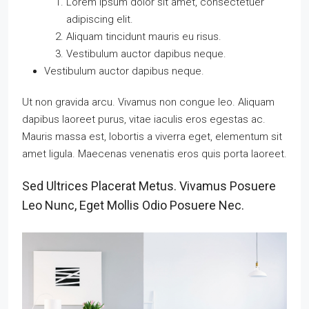
Lorem ipsum dolor sit amet, consectetuer
adipiscing elit.
Aliquam tincidunt mauris eu risus.
Vestibulum auctor dapibus neque.
Vestibulum auctor dapibus neque.
Ut non gravida arcu. Vivamus non congue leo. Aliquam
dapibus laoreet purus, vitae iaculis eros egestas ac.
Mauris massa est, lobortis a viverra eget, elementum sit
amet ligula. Maecenas venenatis eros quis porta laoreet.
Sed Ultrices Placerat Metus. Vivamus Posuere
Leo Nunc, Eget Mollis Odio Posuere Nec.