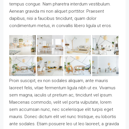
tempus congue. Nam pharetra interdum vestibulum.
Aenean gravida mi non aliquet porttitor. Praesent
dapibus, nisi a faucibus tincidunt, quam dolor
condimentum metus, in convallis libero ligula ut eros.
Proin suscipit, ex non sodales aliquam, ante mauris
laoreet felis, vitae fermentum ligula nibh ut ex. Vivamus
sem magna, iaculis ut pretium ac, tincidunt vel ipsum.
Maecenas commodo, velit vel porta vulputate, lorem
sem accumsan nunc, nec scelerisque elit turpis eget
mauris. Donec dictum elit vel nunc tristique, eu lobortis
ante sodales. Etiam posuere leo ut leo laoreet, a gravida