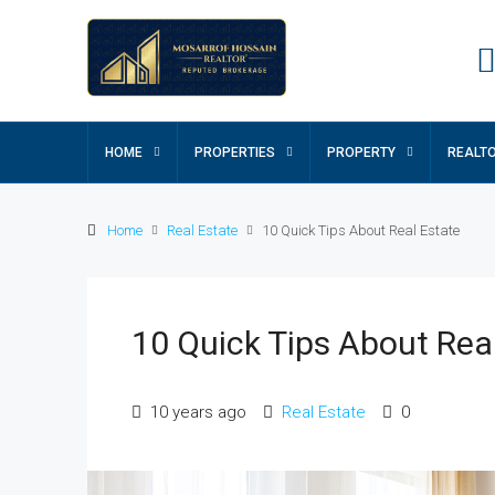
HOME
PROPERTIES
PROPERTY
REALT
Home
Real Estate
10 Quick Tips About Real Estate
10 Quick Tips About Rea
10 years ago
Real Estate
0