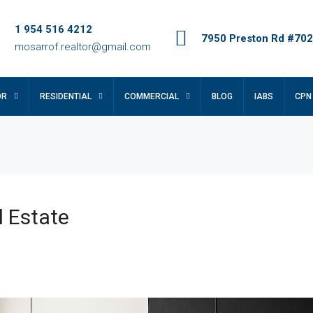
1 954 516 4212
7950 Preston Rd #702,
mosarrof.realtor@gmail.com
OR
RESIDENTIAL
COMMERCIAL
BLOG
IABS
CPN
l Estate