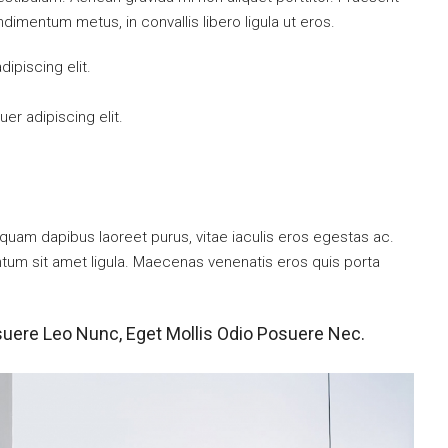
dimentum metus, in convallis libero ligula ut eros.
ipiscing elit.
er adipiscing elit.
quam dapibus laoreet purus, vitae iaculis eros egestas ac.
ntum sit amet ligula. Maecenas venenatis eros quis porta
suere Leo Nunc, Eget Mollis Odio Posuere Nec.