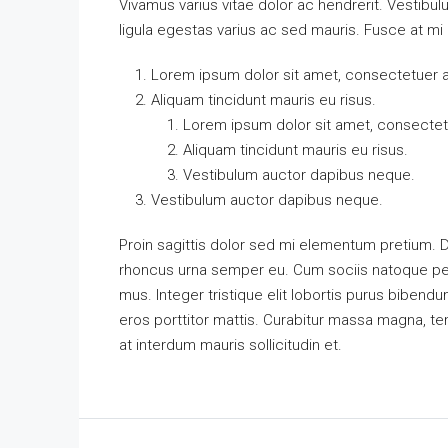
Vivamus varius vitae dolor ac hendrerit. Vestib
ligula egestas varius ac sed mauris. Fusce at 
Lorem ipsum dolor sit amet, consectetuer ad
Aliquam tincidunt mauris eu risus.
Lorem ipsum dolor sit amet, consectetu
Aliquam tincidunt mauris eu risus.
Vestibulum auctor dapibus neque.
Vestibulum auctor dapibus neque.
Proin sagittis dolor sed mi elementum pretium. 
rhoncus urna semper eu. Cum sociis natoque pena
mus. Integer tristique elit lobortis purus bibend
eros porttitor mattis. Curabitur massa magna, temp
at interdum mauris sollicitudin et.