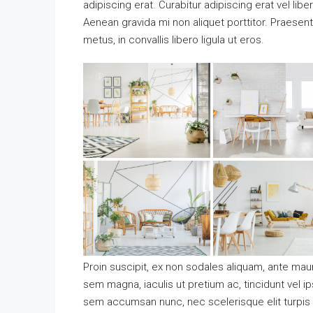
adipiscing erat. Curabitur adipiscing erat vel l
Aenean gravida mi non aliquet porttitor. Praesen
metus, in convallis libero ligula ut eros.
Proin suscipit, ex non sodales aliquam, ante mauri
sem magna, iaculis ut pretium ac, tincidunt vel 
sem accumsan nunc, nec scelerisque elit turpis e