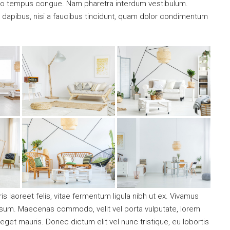
ibero tempus congue. Nam pharetra interdum vestibulum.
t dapibus, nisi a faucibus tincidunt, quam dolor condimentum
s laoreet felis, vitae fermentum ligula nibh ut ex. Vivamus
ipsum. Maecenas commodo, velit vel porta vulputate, lorem
get mauris. Donec dictum elit vel nunc tristique, eu lobortis