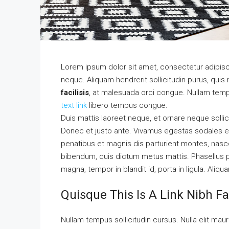
Lorem ipsum dolor sit amet, consectetur adipisci
neque. Aliquam hendrerit sollicitudin purus, qu
facilisis
, at malesuada orci congue. Nullam tempu
text link
libero tempus congue.
Duis mattis laoreet neque, et ornare neque sollic
Donec et justo ante. Vivamus egestas sodales e
penatibus et magnis dis parturient montes, nascetu
bibendum, quis dictum metus mattis. Phasellus p
magna, tempor in blandit id, porta in ligula. Aliqu
Quisque This Is A Link Nibh Fa
Nullam tempus sollicitudin cursus. Nulla elit mauri